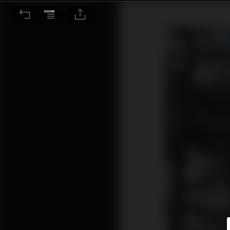
天然青春美顏聖品 松樹皮萃取物