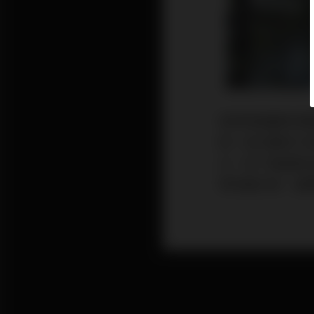
我們常會聽到想
劑！這次要來介
泛，除了能避免
等多重功效，愛