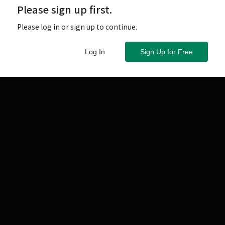
Please sign up first.
Please log in or sign up to continue.
Log In
Sign Up for Free