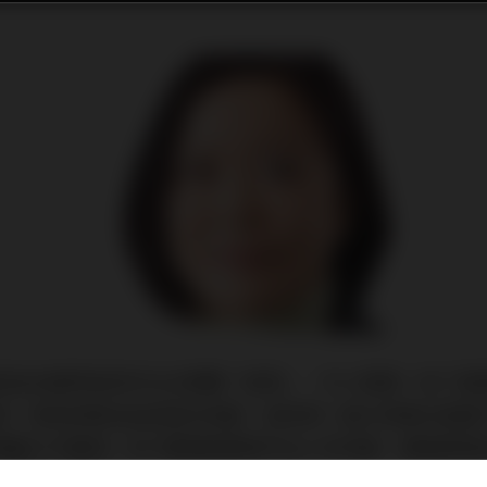
侶及夫婦們或許於社交媒體「放閃」，令人羨慕。除了愛
事，例如財務自由或退休無憂，這些對一般大眾看似是遙
積蓄才可實現。但只要讀者願意作出少許改變，積極管理
「放閃」機會。