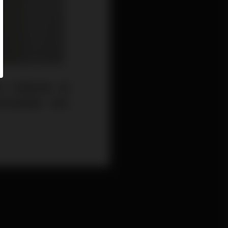
為「聆聽音響」應
有那個預算，再如