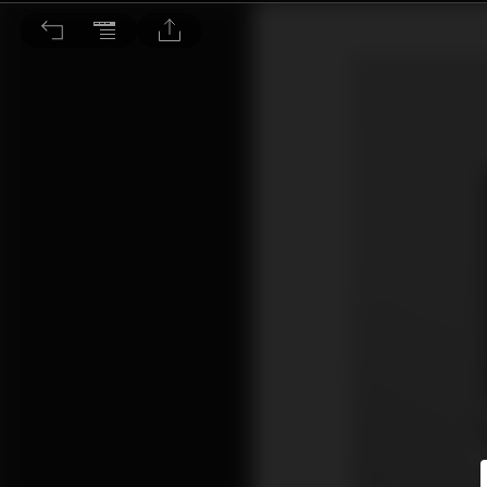
將小型的音樂現場帶回家 Aerix Duet