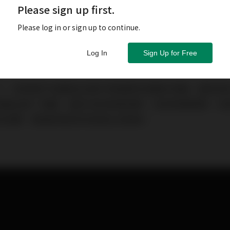
Please sign up first.
Please log in or sign up to continue.
Log In
Sign Up for Free
了，有時會不自覺陷在與外界脫節的音響世界觀。當您認
是最正統？抱歉，當您沒有那個空間、沒有那個時間、沒
的音響，都始終與您的音樂生活無緣。