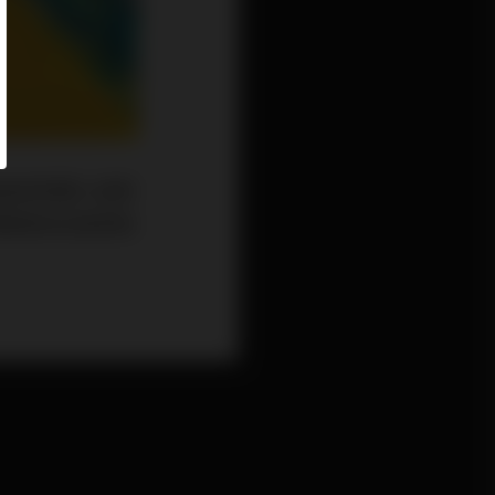
後疫症時期入境條
際機場肯定會更熱