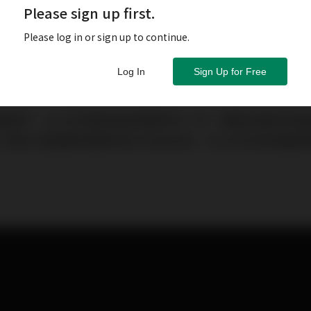
Please sign up first.
Please log in or sign up to continue.
Log In
Sign Up for Free
讀者們，2023年絕對是值得期待的一年。隨著多國針對
少朋友在聖誕節假期前後已先後出發，2023年的香港國