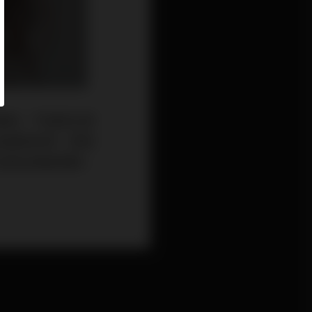
產後，不論是生理
密處鬆弛等，都會
自提出解套策略，