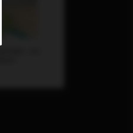
身現代農夫，自主
香草等。