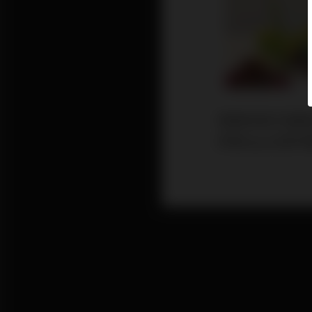
青萌有限公司創
研發aspara