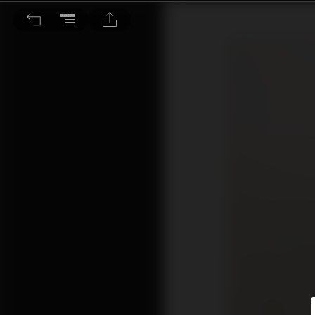
科技人變身現代農夫 年內進駐大灣區拓內銷