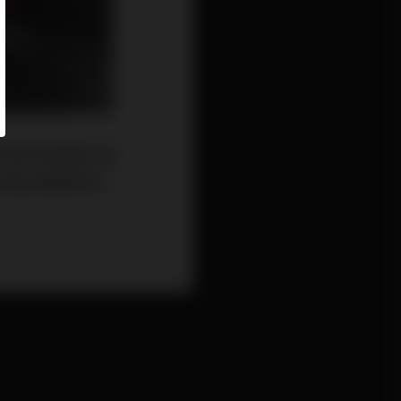
代理商海恩數位真
高雄音響展與本