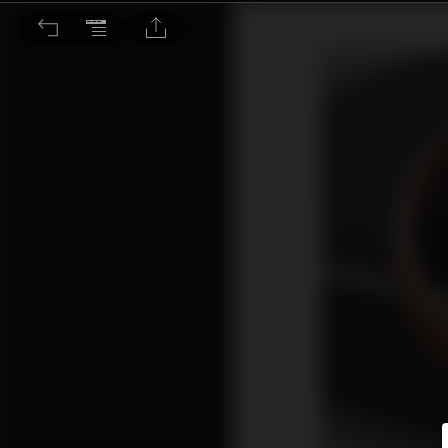
Aedle VK-X藍牙耳機