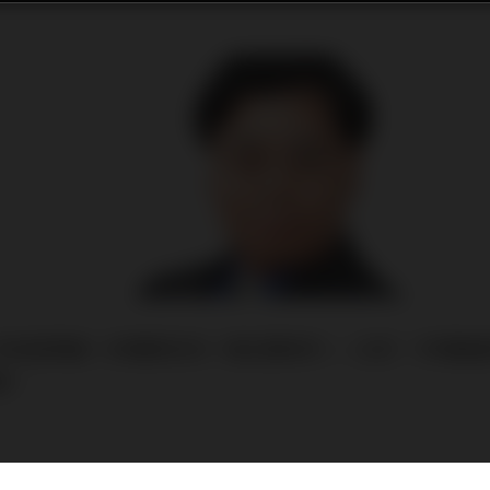
內地疫情進一步擴散至另一個主要城巿——北京，巿場憂
緩。