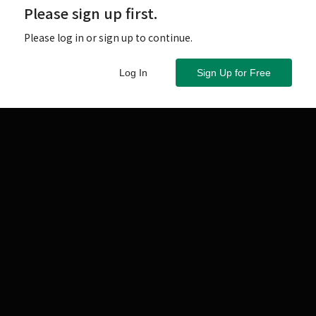
Please sign up first.
Please log in or sign up to continue.
Log In
Sign Up for Free