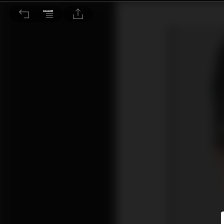
重新留意中概股