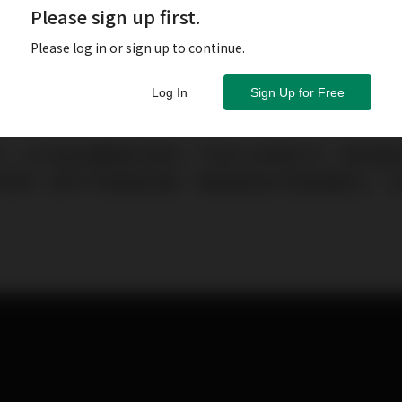
Please sign up first.
Please log in or sign up to continue.
Log In
Sign Up for Free
日）上午恒生指數再次急跌，下試25,000點水平，當天最低位
9分錄得。當天午後風雲色變，港股尋底成功後單邊挾上，