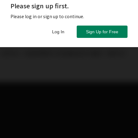
Please sign up first.
Please log in or sign up to continue.
Log In
Sign Up for Free
，股市在一段長時間內只有波幅沒有升幅的一種市況。