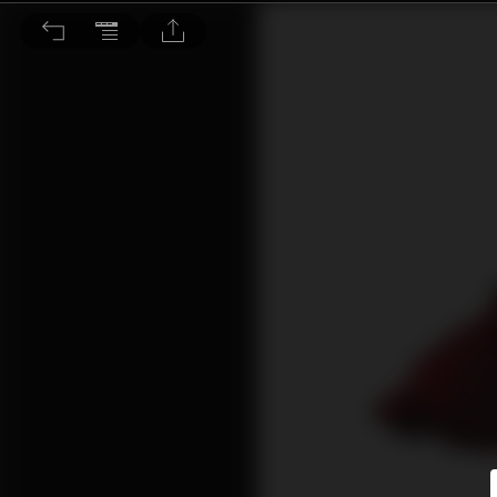
結構性熊市