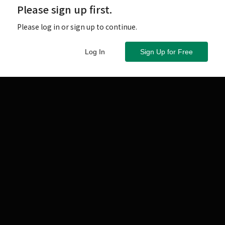
Please sign up first.
Please log in or sign up to continue.
Log In
Sign Up for Free