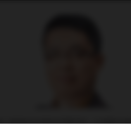
Sir：你好！最近政府公布財政赤字的數字很大，立法會都在討
福利嗎？ 讀者譚先生