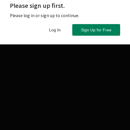
Please sign up first.
Please log in or sign up to continue.
Log In
Sign Up for Free