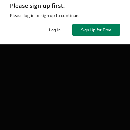
Please sign up first.
Please log in or sign up to continue.
Log In
Sign Up for Free