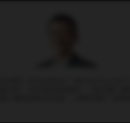
作夥伴，所以我上個月去了一趟Google Cloud Next'
商展不算少，但這次真的有點被嚇到——三萬人塞進一個
演講，體感就很像去日本旅遊，一天要走兩萬步，我跟同