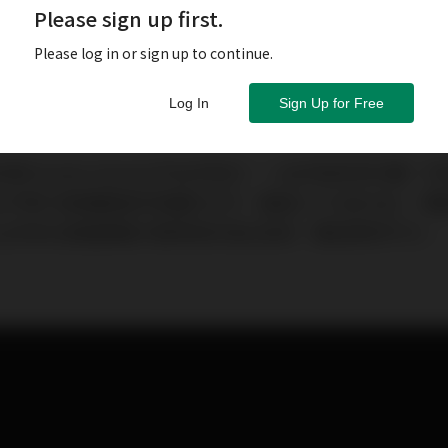
Please sign up first.
Please log in or sign up to continue.
Log In
Sign Up for Free
計師Charles Hansen不出手則已，一出手就非同凡響
ex不單只是稱職做好耳擴的工作，還納入了USB DAC、傳
上許多在高階機種才看得見的頂尖技術，聲音果然不凡。