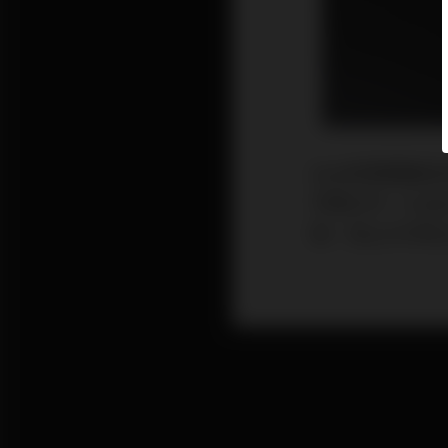
Ayre的老闆兼設
市場之作，Cod
能，加上大方用