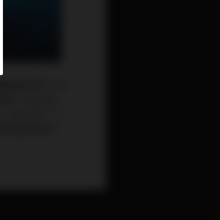
備隨身的時代，各
Internet
Open API、人
擁更穩定的客戶