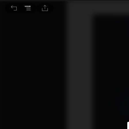
物聯網築構未來保險新生態