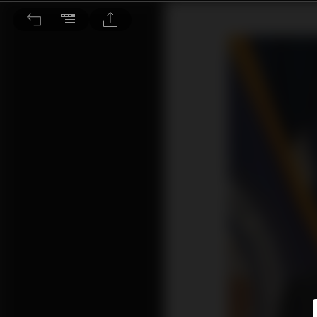
美國再展QT 何時見加息終點