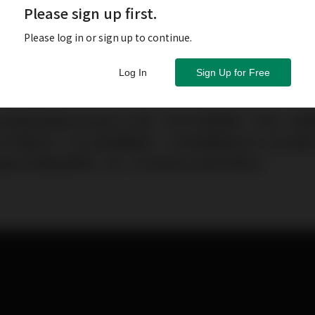
Please sign up first.
Please log in or sign up to continue.
Log In
Sign Up for Free
的議息會議決定加息0.25厘，符合市場預期。不過，政
的不確定性；加上點陣圖顯示，利率預期與去年12月的變
儲局主席鮑威爾稱，進一步加息時必須保持警惕。