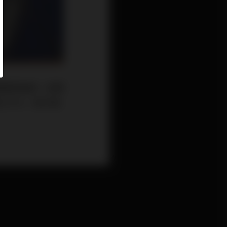
策聲明強調，近期
化不大，致令道