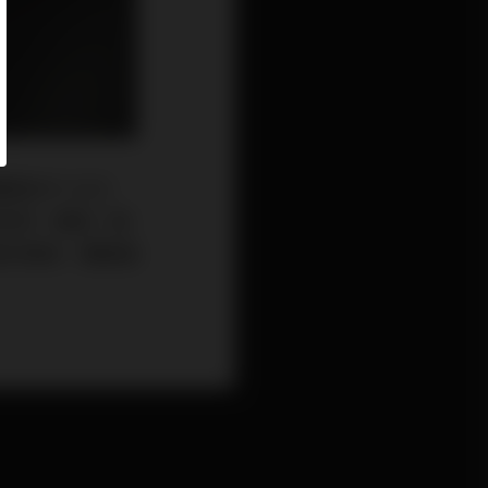
INT-25之
表現，驅動一般
理的價格，體驗最